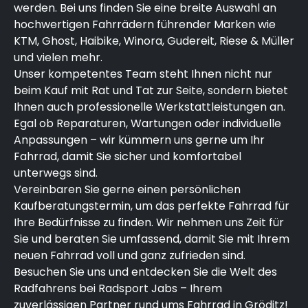
werden. Bei uns finden Sie eine breite Auswahl an
hochwertigen Fahrrädern führender Marken wie
KTM, Ghost, Haibike, Winora, Gudereit, Riese & Müller
und vielen mehr.
Unser kompetentes Team steht Ihnen nicht nur
beim Kauf mit Rat und Tat zur Seite, sondern bietet
Ihnen auch professionelle Werkstattleistungen an.
Egal ob Reparaturen, Wartungen oder individuelle
Anpassungen – wir kümmern uns gerne um Ihr
Fahrrad, damit Sie sicher und komfortabel
unterwegs sind.
Vereinbaren Sie gerne einen persönlichen
Kaufberatungstermin, um das perfekte Fahrrad für
Ihre Bedürfnisse zu finden. Wir nehmen uns Zeit für
Sie und beraten Sie umfassend, damit Sie mit Ihrem
neuen Fahrrad voll und ganz zufrieden sind.
Besuchen Sie uns und entdecken Sie die Welt des
Radfahrens bei Radsport Jabs – Ihrem
zuverlässigen Partner rund ums Fahrrad in Gröditz!