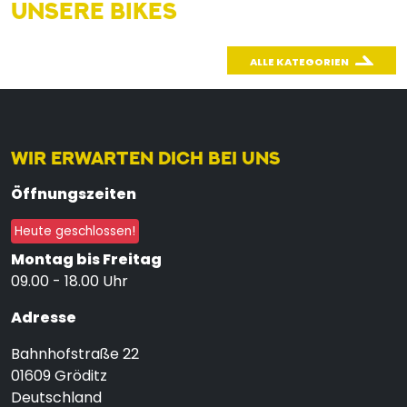
UNSERE BIKES
ALLE KATEGORIEN
WIR ERWARTEN DICH BEI UNS
Öffnungszeiten
Heute geschlossen!
Montag bis Freitag
09.00 - 18.00 Uhr
Adresse
Bahnhofstraße 22
01609
Gröditz
Deutschland