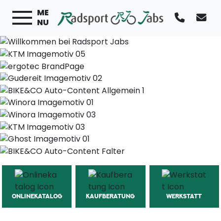
ME
NU
ONLINEKATALOG
KAUFBERATUNG
WERKSTATT