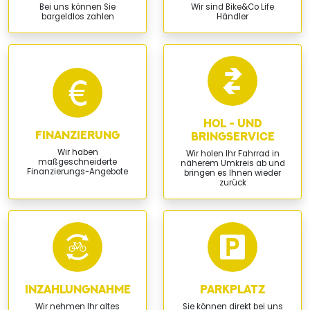
Bei uns können Sie
Wir sind Bike&Co Life
bargeldlos zahlen
Händler
HOL - UND
FINANZIERUNG
BRINGSERVICE
Wir haben
Wir holen Ihr Fahrrad in
maßgeschneiderte
näherem Umkreis ab und
Finanzierungs-Angebote
bringen es Ihnen wieder
zurück
INZAHLUNGNAHME
PARKPLATZ
Wir nehmen Ihr altes
Sie können direkt bei uns