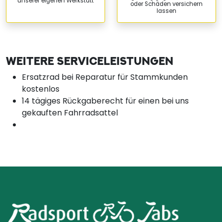
unserer eigenen Werkstatt
oder Schäden versichern
lassen
WEITERE SERVICELEISTUNGEN
Ersatzrad bei Reparatur für Stammkunden
kostenlos
14 tägiges Rückgaberecht für einen bei uns
gekauften Fahrradsattel