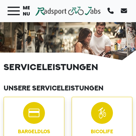
ME
NU
SERVICELEISTUNGEN
UNSERE SERVICELEISTUNGEN
BARGELDLOS
BICOLIFE